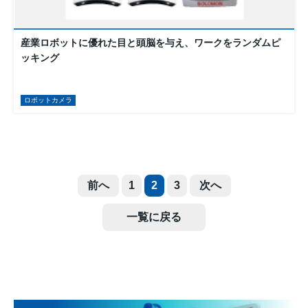
産業ロボットに優れた目と頭脳を与え、ワークをランダムピ
ッキング
ロボットカメラ
前へ
1
2
3
次へ
一覧に戻る