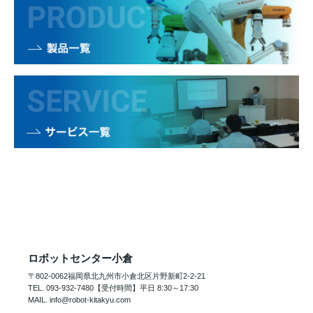
ロボットセンター小倉
〒802-0062福岡県北九州市小倉北区片野新町2-2-21
TEL. 093-932-7480【受付時間】平日 8:30～17:30
MAIL. info@robot-kitakyu.com