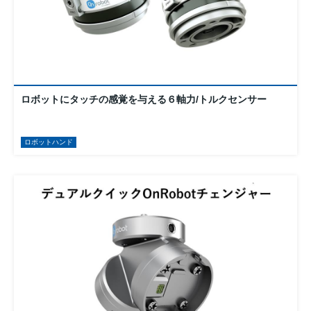
ロボットにタッチの感覚を与える６軸力/トルクセンサー
ロボットハンド