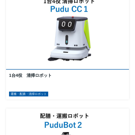
1台4役 清掃ロボット
運搬・配膳・清掃ロボット