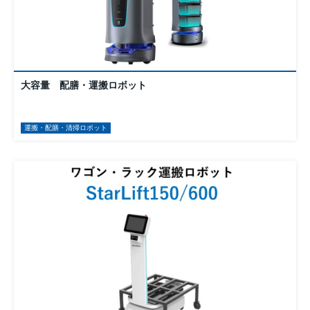
大容量 配膳・運搬ロボット
運搬・配膳・清掃ロボット