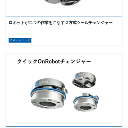
ロボットが二つの作業をこなす２方式ツールチェンジャー
ロボットハンド