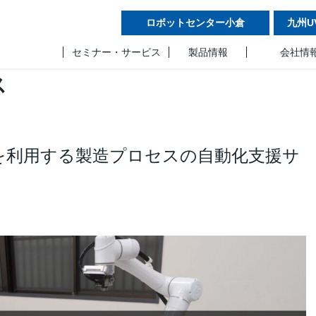
ロボットセンター小倉
九州U
セミナー・サービス
製品情報
会社情
ス
を利用する製造プロセスの自動化支援サ