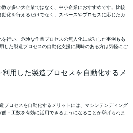
の数が多い大企業ではなく、中小企業におすすめです。比較
自動化を行えるだけでなく、スペースやプロセスに応じたカ
化を行い、危険な作業プロセスの無人化に成功した事例もあ
利用した製造プロセスの自動化支援に興味のある方は気軽にご
を利用した製造プロセスを自動化するメ
製造プロセスを自動化するメリットには、マシンテンディング
稼働・工数を有効に活用できるようになることが挙げられま