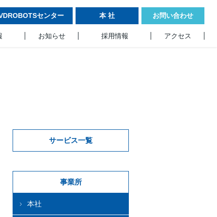
VDROBOTSセンター
本 社
お問い合わせ
報
お知らせ
採用情報
アクセス
サービス一覧
事業所
本社