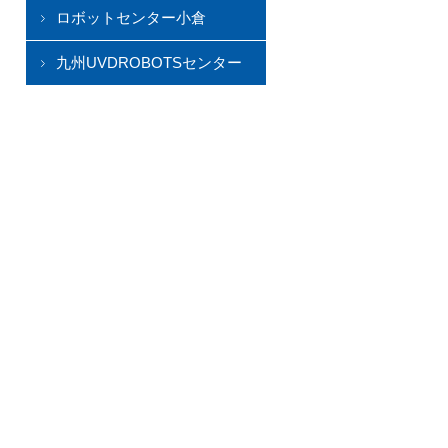
ロボットセンター小倉
九州UVDROBOTSセンター