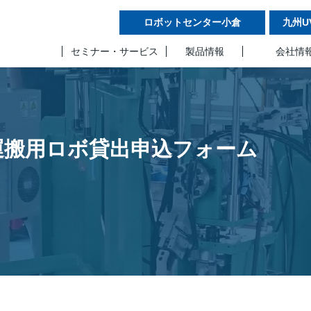
ロボットセンター小倉
九州U
セミナー・サービス
製品情報
会社情
運搬用ロボ貸出申込フォーム