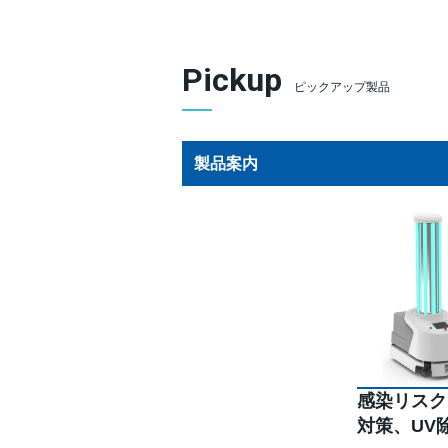
Pickup
ピックアップ製品
製品案内
感染リスク
対策、UV