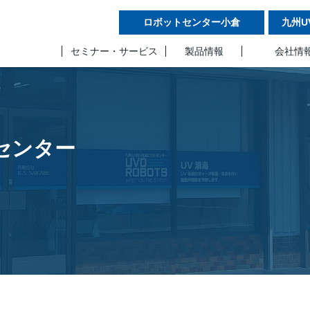
ロボットセンター小倉
九州U
セミナー・サービス
製品情報
会社情
Sセンター