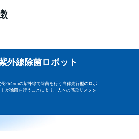
徴
紫外線除菌ロボット
長254nmの紫外線で除菌を行う自律走行型のロボ
ットが除菌を行うことにより、人への感染リスクを