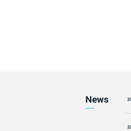
News
2
2