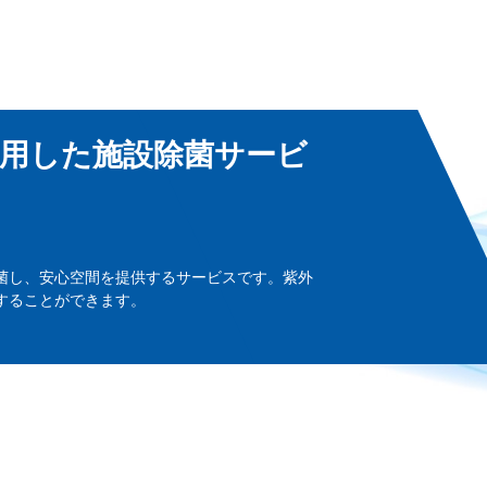
用した施設除菌サービ
菌し、安心空間を提供するサービスです。紫外
することができます。