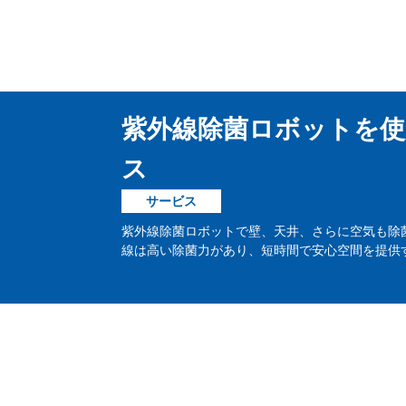
紫外線除菌ロボットを使
ス
サービス
紫外線除菌ロボットで壁、天井、さらに空気も除
線は高い除菌力があり、短時間で安心空間を提供