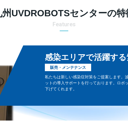
九州UVDROBOTSセンターの特
Features
感染エリアで活躍する
販売・メンテナンス
私たちは新しい感染症対策をご提案します。波
ットの導入サポートを行っております。ロボ
下げてくれます。