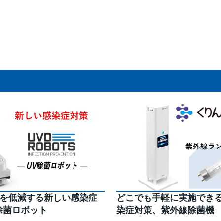
を低減する新しい感染症
どこでも手軽に実施でき
除菌ロボット
染症対策、紫外線除菌機