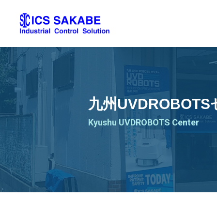
九州UVDROBOT
Kyushu UVDROBOTS Center